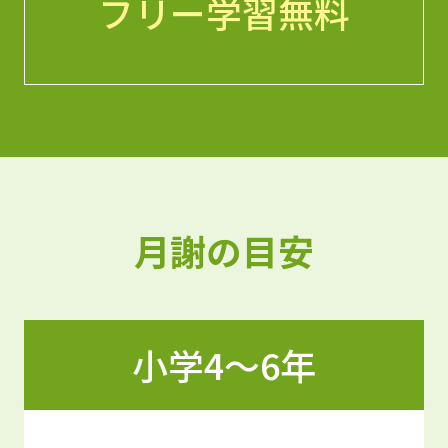
フリー学習無料
月謝の目安
小学4〜6年