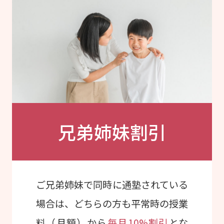
兄弟姉妹割引
ご兄弟姉妹で同時に通塾されている
場合は、どちらの方も平常時の授業
料（月額）から
毎月10%割引
とな