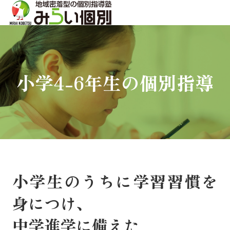
小学4-6年生の個別指導
小学生のうちに学習習慣を
身につけ、
中学進学に備えた