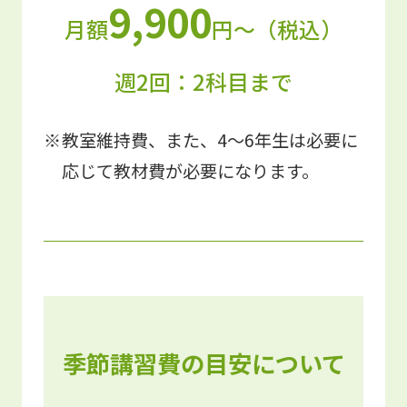
9,900
月額
円〜（税込）
週2回：2科目まで
教室維持費、また、4～6年生は必要に
応じて教材費が必要になります。
季節講習費の目安について