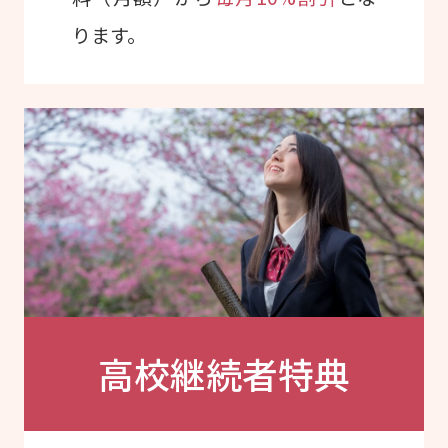
ります。
高校継続者特典