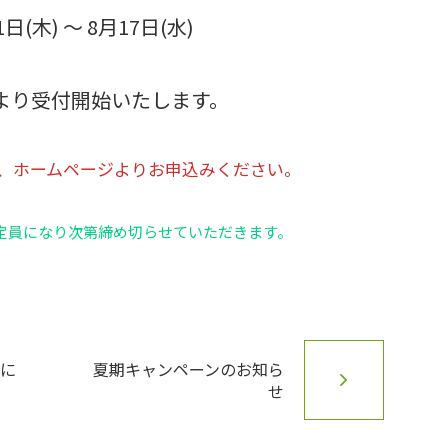
) ～ 8月17日(水)
 より受付開始いたします。
か、ホームページよりお申込みください。
定員になり次第締め切らせていただきます。
催に
夏期キャンペーンのお知ら
せ