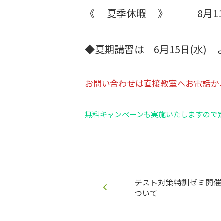
《 夏季休暇 》 8月11日(木
◆夏期講習は 6月15日(水)
お問い合わせは直接教室へお電話
無料キャンペーンも実施いたしますので
テスト対策特訓ゼミ開
ついて