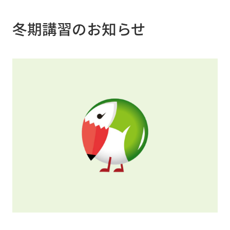
中のKくん、夏以降の努力がやっと点数になっ
てきたMさん、みんなみんな、よく頑張りまし
冬期講習のお知らせ
た。 みらい個別は、定期テストにこだわって
学習を進めております。定期テストで、頑張っ
ているのに、思うように点数が伸びない方、勉
強の仕方が分からない方、一度、教室に来てい
ただき学習相談だけでも受けてみてください。