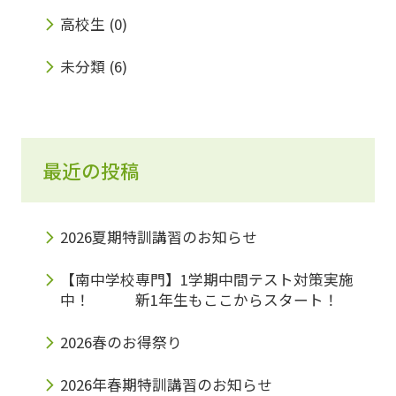
高校生
(0)
させてもらいたいと思います。 ありがとうご
ざいます。
未分類
(6)
最近の投稿
2026夏期特訓講習のお知らせ
【南中学校専門】1学期中間テスト対策実施
中！ 新1年生もここからスタート！
2026春のお得祭り
2026年春期特訓講習のお知らせ