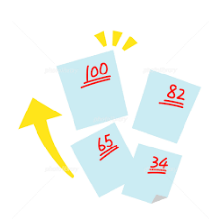
げる～」と、おすそ分けがありました。ありが
とう！ Xmas、お正月を過ぎると、いよいよ入
試です。生徒全員が、ベストを尽くせるよう、
頑張っていきたいと思います。