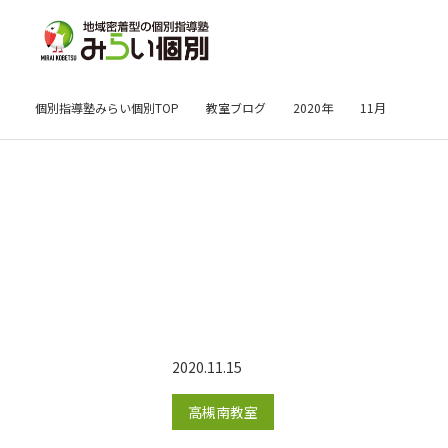
個別指導塾みらい個別TOP
教室ブログ
2020年
11月
2020.11.15
高槻南教室