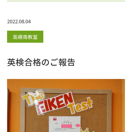
付けておりますが、 8月18日（木）以降のご対
応とさせていただきます。あらかじめご了承く
2022.08.04
ださい。
高槻南教室
英検合格のご報告