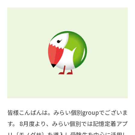
皆様こんばんは。みらい個別groupでございま
す。 8月度より、みらい個別では記憶定着アプ
リ〔モノグサ〕を導入し受験生を中心に活用し