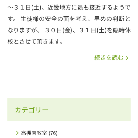
～３１日(土)、近畿地方に最も接近するようで
す。 生徒様の安全の面を考え、早めの判断と
なりますが、 ３０日(金)、３１日(土)を臨時休
校とさせて頂きます。
続きを読む
navigate_next
カテゴリー
高槻南教室
(76)