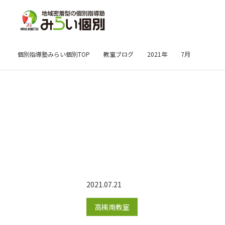
個別指導塾みらい個別TOP
教室ブログ
2021年
7月
2021.07.21
高槻南教室