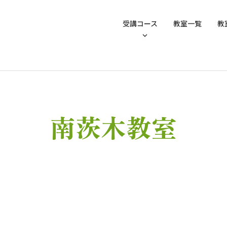
受講コース
教室一覧
教
南茨木教室