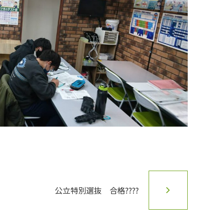
公立特別選抜 合格????