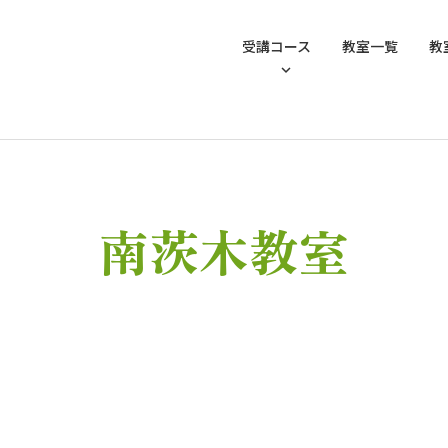
受講コース
教室一覧
教
南茨木教室