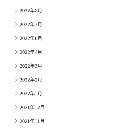
2022年8月
2022年7月
2022年6月
2022年4月
2022年3月
2022年2月
2022年1月
2021年12月
2021年11月