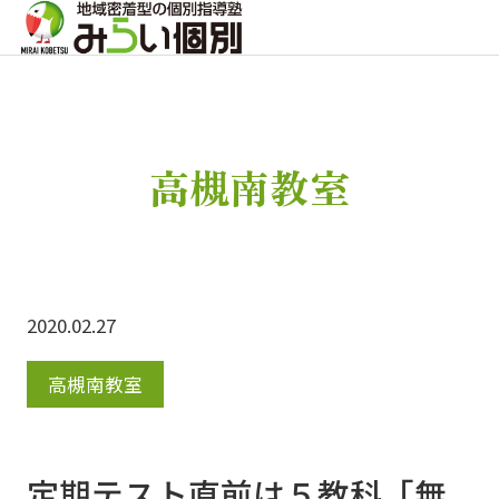
高槻南教室
2020.02.27
高槻南教室
定期テスト直前は５教科「無