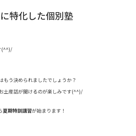
校に特化した個別塾
^^)/
はもう決められましたでしょうか？
土産話が聞けるのが楽しみです(^^)/
ら
夏期特訓講習
が始まります！