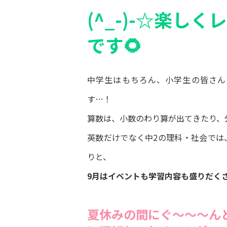
(^_-)-☆
楽しくレ
です🌻
中学生はもちろん、小学生の皆さん
す…！
算数は、小数のわり算が出てきたり、
英数だけでなく中2の理科・社会では
りと、
9月はイベントも学習内容も盛りだく
夏休みの間にぐ～～～ん