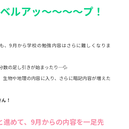
ベルアッ～～～～プ！
も、9月から学校の勉強内容はさらに難しくなりま
分数の足し引きが始まったり…💦
、生物や地理の内容に入り、さらに暗記内容が増えた
さん！
と進めて、9月からの内容を一足先