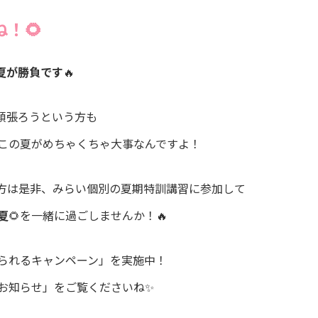
！🌻
夏が勝負です
🔥
頑張ろうという方も
この夏がめちゃくちゃ大事なんですよ！
方は是非、みらい個別の夏期特訓講習に参加して
夏
🌻を一緒に過ごしませんか！🔥
られるキャンペーン」を実施中！
お知らせ」をご覧くださいね✨