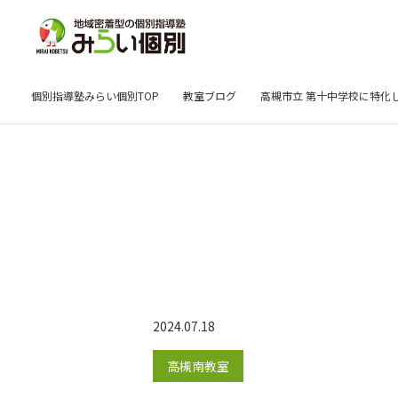
個別指導塾みらい個別TOP
教室ブログ
高槻市立 第十中学校に特化
2024.07.18
高槻南教室