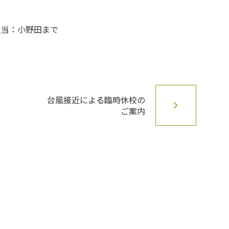
 担当：小野田まで
台風接近による臨時休校の
ご案内