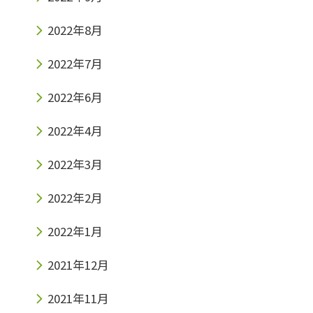
2022年8月
2022年7月
2022年6月
2022年4月
2022年3月
2022年2月
2022年1月
2021年12月
2021年11月