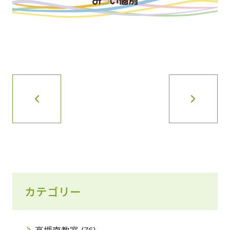
カテゴリー
高槻南教室
(76)