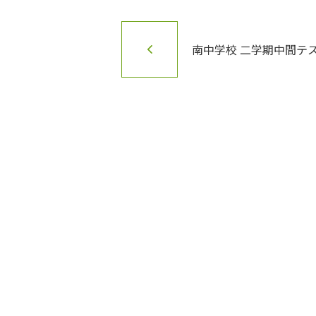
南中学校 二学期中間テ