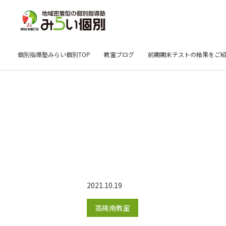
個別指導塾みらい個別TOP
教室ブログ
前期期末テストの結果をご
2021.10.19
高槻南教室