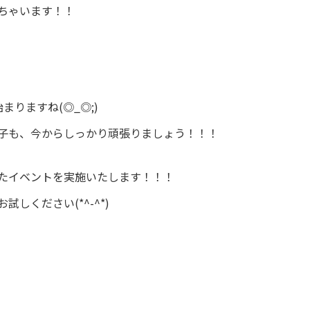
ちゃいます！！
りますね(◎_◎;)
子も、今からしっかり頑張りましょう！！！
たイベントを実施いたします！！！
しください(*^-^*)