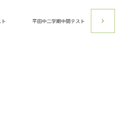
スト
平田中二学期中間テスト