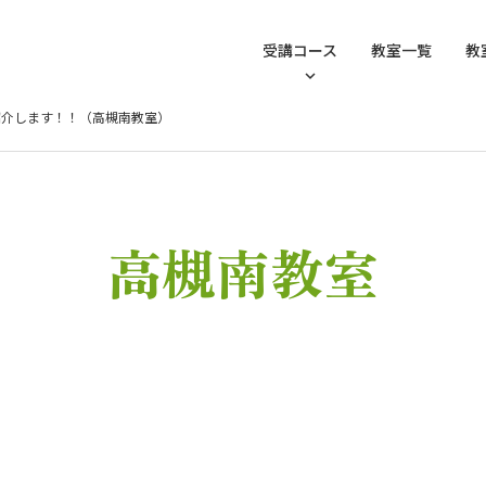
受講コース
教室一覧
教
紹介します！！（高槻南教室）
高槻南教室