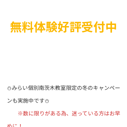
無料体験好評受付中
⛄みらい個別南茨木教室限定の冬のキャンペー
ンも実施中です⛄
※数に限りがある為、迷っている方はお早
めに！