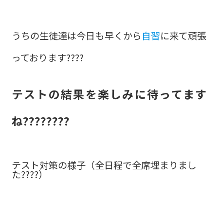
うちの生徒達は今日も早くから
自習
に来て頑張
っております????
テストの結果を楽しみに待ってます
ね????????
テスト対策の様子（全日程で全席埋まりまし
た????）