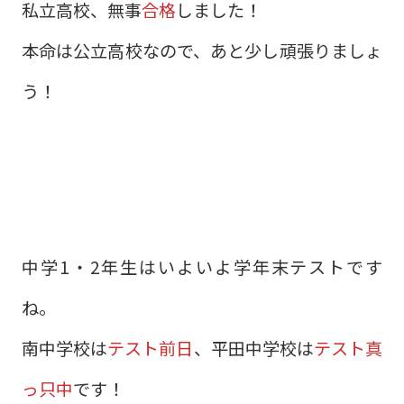
私立高校、無事
合格
しました！
本命は公立高校なので、あと少し頑張りましょ
う！
中学1・2年生はいよいよ学年末テストです
ね。
南中学校は
テスト前日
、平田中学校は
テスト真
っ只中
です！