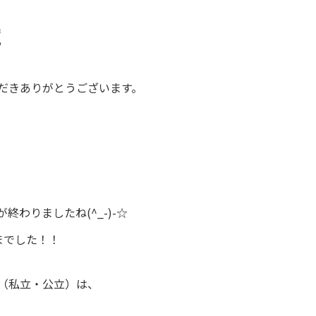
試
だきありがとうございます。
わりましたね(^_-)-☆
までした！！
（私立・公立）は、