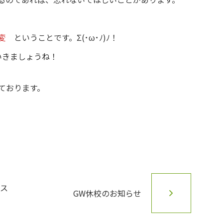
変
ということです。Σ(･ω･ﾉ)ﾉ！
いきましょうね！
ております。
テス
GW休校のお知らせ