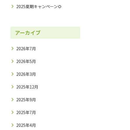
2025夏期キャンペーン🌻
アーカイブ
2026年7月
2026年5月
2026年3月
2025年12月
2025年9月
2025年7月
2025年4月