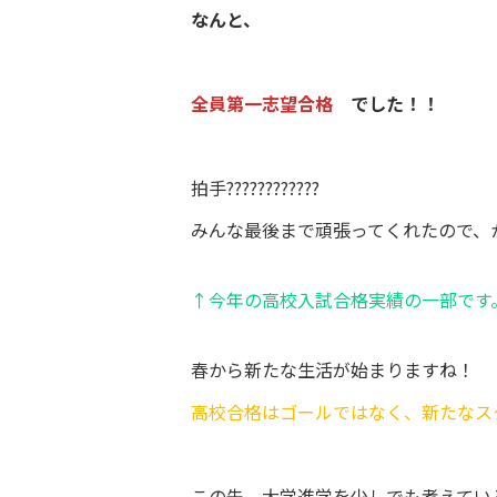
なんと、
全員第一志望合格
でした！！
拍手????????????
みんな最後まで頑張ってくれたので、か
↑今年の高校入試合格実績の一部です
春から新たな生活が始まりますね！
高校合格はゴールではなく、新たなス
この先、大学進学を少しでも考えてい