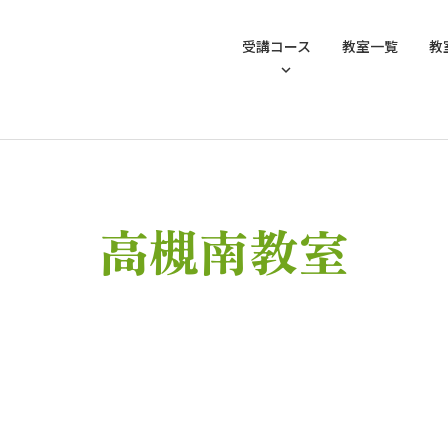
受講コース
教室一覧
教
高槻南教室