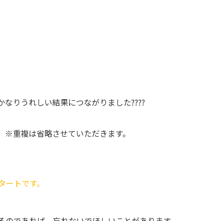
なりうれしい結果につながりました????
。
※重複は省略させていただきます。
タートです。
るのであれば、忘れないでほしいことがあります。