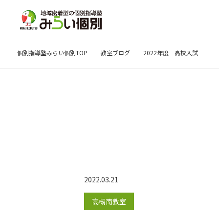
個別指導塾みらい個別TOP
教室ブログ
2022年度 高校入試
2022.03.21
高槻南教室