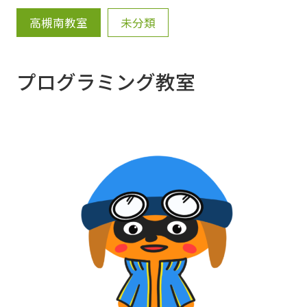
中学校は、９月２８日(木)・２９日(金) (予
高槻南教室
未分類
定) で行われる予定です。 共に、直前の土曜・
日曜・月曜日は対策を実施します。 塾外生の
プログラミング教室
受講も可能です。 事前にお問い合わせ頂けれ
ばと思います。 よろしくお願い致します。