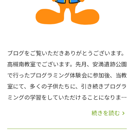
ブログをご覧いただきありがとうございます。
高槻南教室でございます。先月、安満遺跡公園
で行ったプログラミング体験会に参加後、当教
室にて、多くの子供たちに、引き続きプログラ
ミングの学習をしていただけることになりまし
た。 体験会 みらい個別では、マイクラを使
続きを読む
navigate_next
い、プログラミング的思考力、粘り強く考える
力、集中力を身に着けていただきたいと考えて