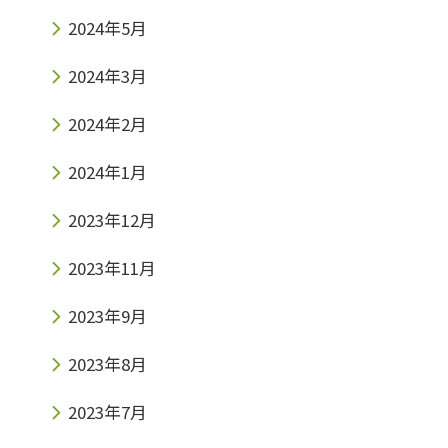
2024年5月
2024年3月
2024年2月
2024年1月
2023年12月
2023年11月
2023年9月
2023年8月
2023年7月