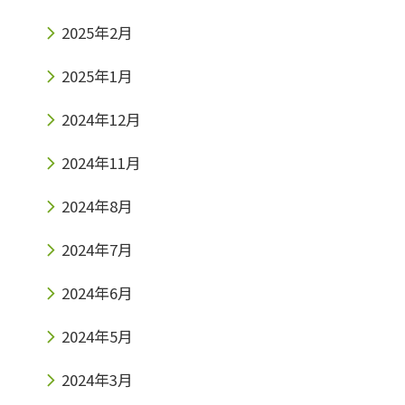
市玉櫛２丁目30−17プランドールモトイ１
2025年2月
F「みらい個別 南茨木教室」Tell
2025年1月
072−665−9717
2024年12月
2024年11月
2024年8月
2024年7月
2024年6月
2024年5月
2024年3月