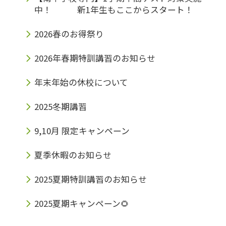
中！ 新1年生もここからスタート！
茨木市玉櫛２丁目30−17プランドールモトイ１
2026春のお得祭り
F「みらい個別 南茨木教室」Tell
072−665−9717 英検対策コースに続く↓ さて
2026年春期特訓講習のお知らせ
さて、次は英検対策コースのご紹介です！ 最
年末年始の休校について
近周りのお友達が英検受かった！というお話を
2025冬期講習
よく耳にしませんか？そうです。世は大海賊時
代ならぬ、大英検時代なのです☠️ 『英検』こ
9,10月 限定キャンペーン
れ、持ってるとめっちゃ便利です！・入試結果
夏季休暇のお知らせ
への加点・入学金免除・授業料免除などなど…
2025夏期特訓講習のお知らせ
さらに、「英検2級」を持っていれば、大阪府
2025夏期キャンペーン🌻
の公立高校入試で80％得点が保障されます！
これ、使わない手はないですよね！ 賢い人は