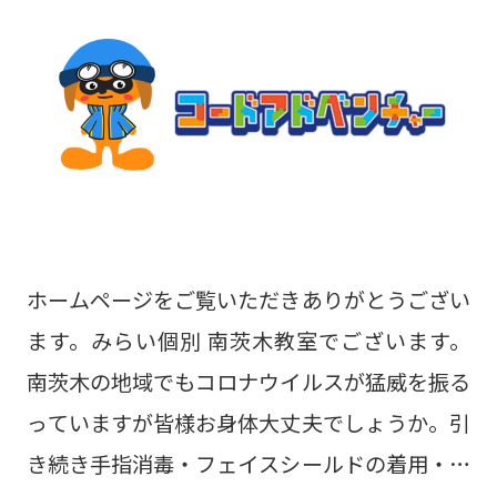
ト対策概要ダウンロード 無料体験授業も好評
受付中！ お気軽にお問い合わせください。 〒
567-0895大阪府茨木市玉櫛２丁目30-17 プ
ランドールモトイ1Fみらい個別 南茨木教室
TEL 072-665-9717
ホームページをご覧いただきありがとうござい
ます。みらい個別 南茨木教室でございます。
南茨木の地域でもコロナウイルスが猛威を振る
っていますが皆様お身体大丈夫でしょうか。引
き続き手指消毒・フェイスシールドの着用・換