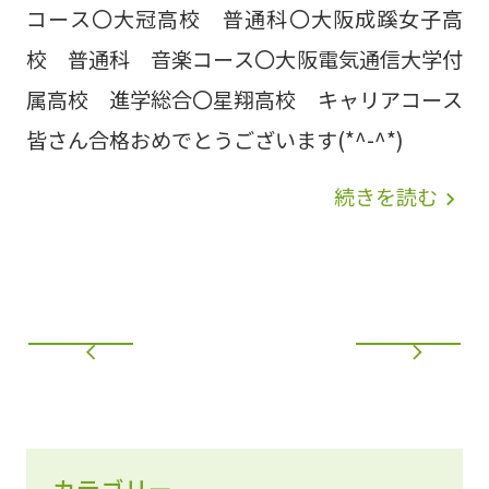
コース〇大冠高校 普通科〇大阪成蹊女子高
校 普通科 音楽コース〇大阪電気通信大学付
属高校 進学総合〇星翔高校 キャリアコース
皆さん合格おめでとうございます(*^-^*)
続きを読む
navigate_next
カテゴリー