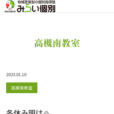
高槻南教室
2023.01.10
高槻南教室
冬休み明け⛄