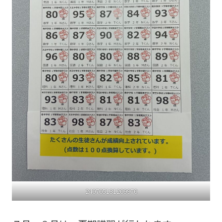
240705131209970