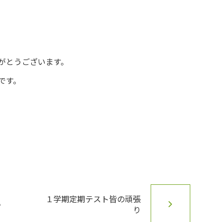
がとうございます。
です。
１学期定期テスト皆の頑張

り