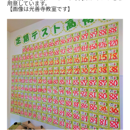
用意しています。
【画像は光善寺教室です】