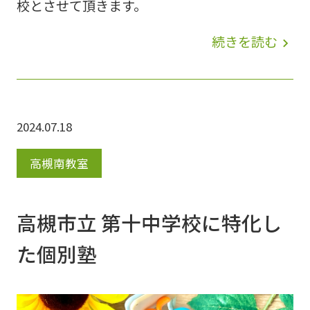
校とさせて頂きます。
続きを読む
navigate_next
2024.07.18
高槻南教室
高槻市立 第十中学校に特化し
た個別塾